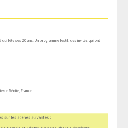
 qui fête ses 20 ans. Un programme festif, des invités qui ont
ierre-Bénite, France
s sur les scènes suivantes :