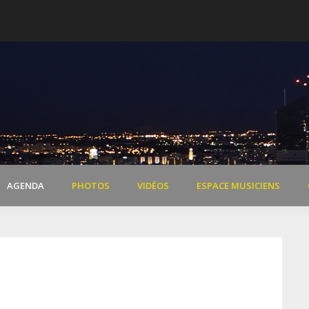
 de Dardilly
Extraits vidéo concert « Il 
AGENDA
PHOTOS
VIDÉOS
ESPACE MUSICIENS