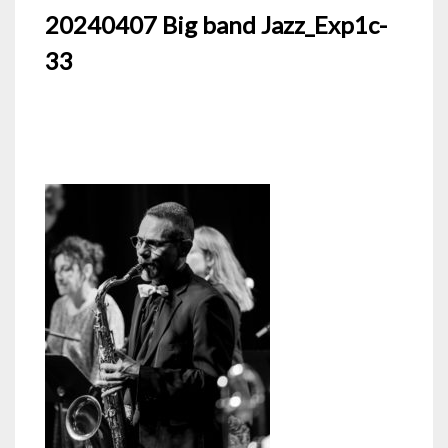
20240407 Big band Jazz_Exp1c-
33