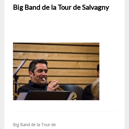
Big Band de la Tour de Salvagny
Navigation
Big Band de la Tour de