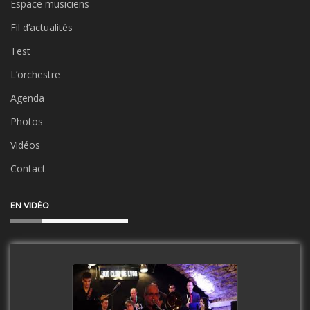
Espace musiciens
Fil d’actualités
Test
L’orchestre
Agenda
Photos
Vidéos
Contact
EN VIDÉO
Clip Only Big Band 2019