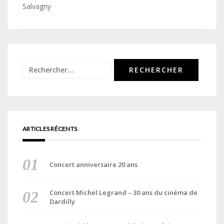
de
Salvagny
l’article
Rechercher :
ARTICLES RÉCENTS
Concert anniversaire 20 ans
Concert Michel Legrand – 30 ans du cinéma de
Dardilly