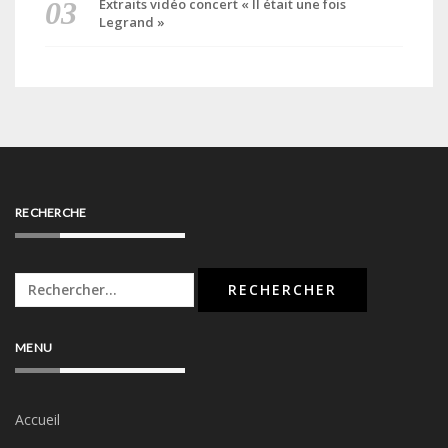
Extraits vidéo concert « Il était une fois
Legrand »
RECHERCHE
Rechercher :
MENU
Accueil