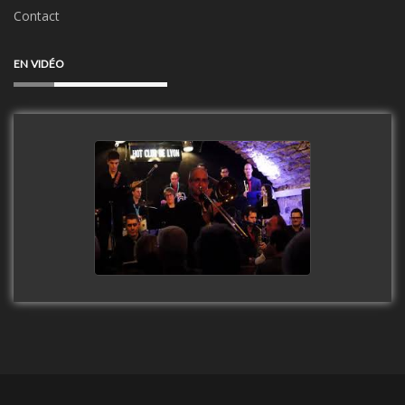
Contact
EN VIDÉO
Clip Only Big Band 2019
watch video