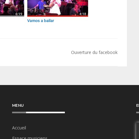
Ouverture du facebook
MENU
E
Accueil
Espace musiciens