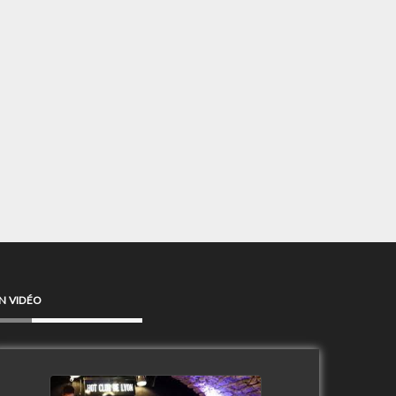
N VIDÉO