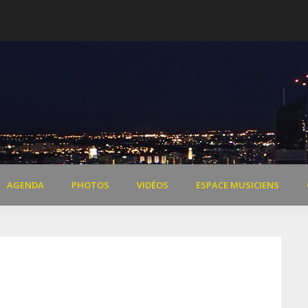
 de Dardilly
Extraits vidéo concert « Il 
AGENDA
PHOTOS
VIDÉOS
ESPACE MUSICIENS