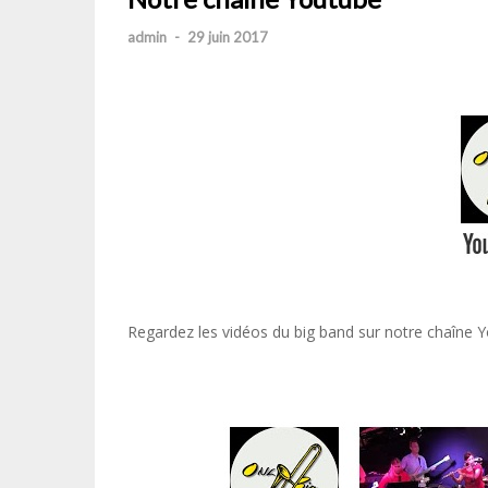
admin
-
29 juin 2017
Regardez les vidéos du big band sur notre chaîne 