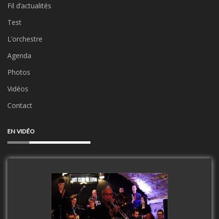
Fil d’actualités
Test
L’orchestre
Agenda
Photos
Vidéos
Contact
EN VIDÉO
Clip Only Big Band 2019
watch video