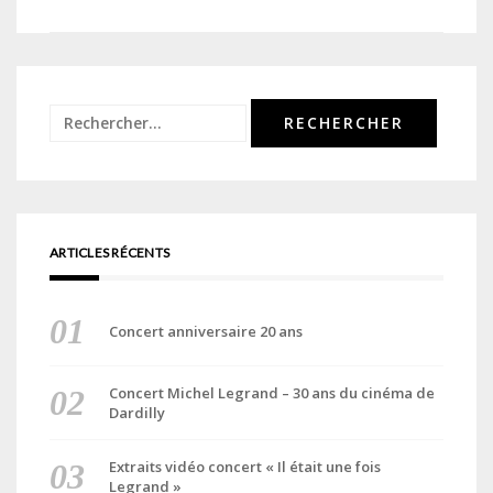
de
l’article
Rechercher :
ARTICLES RÉCENTS
Concert anniversaire 20 ans
Concert Michel Legrand – 30 ans du cinéma de
Dardilly
Extraits vidéo concert « Il était une fois
Legrand »