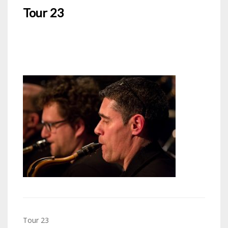
Tour 23
Navigation
Tour 23