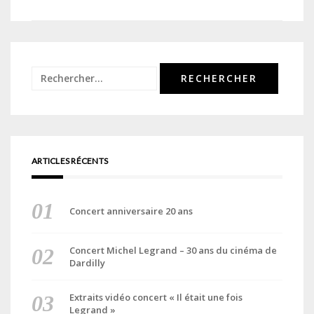
de
l’article
Rechercher :
ARTICLES RÉCENTS
Concert anniversaire 20 ans
Concert Michel Legrand – 30 ans du cinéma de
Dardilly
Extraits vidéo concert « Il était une fois
Legrand »