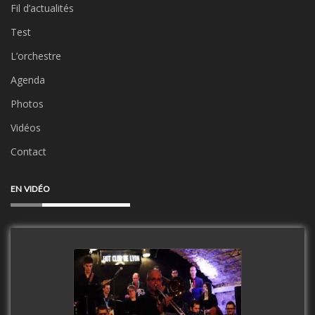
Fil d’actualités
Test
L’orchestre
Agenda
Photos
Vidéos
Contact
EN VIDÉO
Clip Only Big Band 2019
watch video