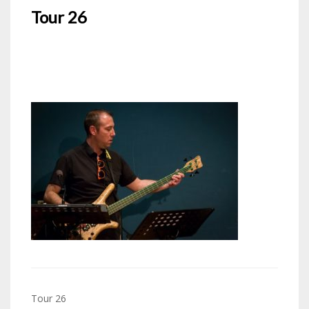
Tour 26
Navigation
Tour 26