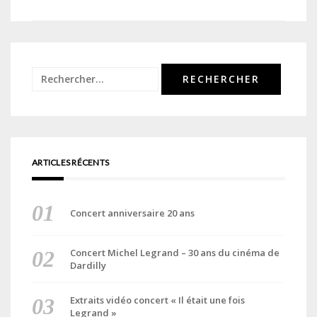
de
l’article
Rechercher :
ARTICLES RÉCENTS
Concert anniversaire 20 ans
Concert Michel Legrand – 30 ans du cinéma de
Dardilly
Extraits vidéo concert « Il était une fois
Legrand »