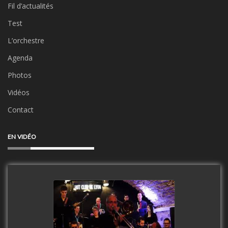
Fil d’actualités
Test
L’orchestre
Agenda
Photos
Vidéos
Contact
EN VIDÉO
Clip Only Big Band 2019
watch video