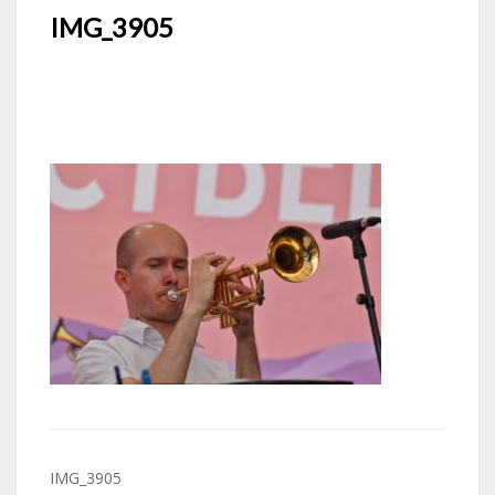
IMG_3905
Navigation
IMG_3905