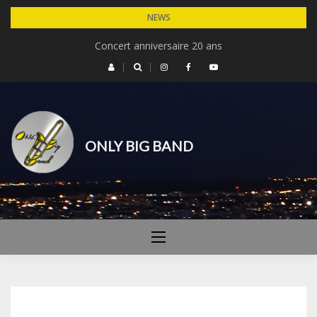
Skip
NEWS
to
Concert anniversaire 20 ans
content
ONLY BIG BAND