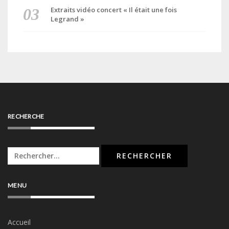
Extraits vidéo concert « Il était une fois
Legrand »
RECHERCHE
Rechercher :
MENU
Accueil