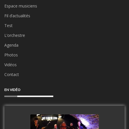
Espace musiciens
Fil d’actualités
Test
L’orchestre
Agenda
Photos
Vidéos
Contact
EN VIDÉO
Clip Only Big Band 2019