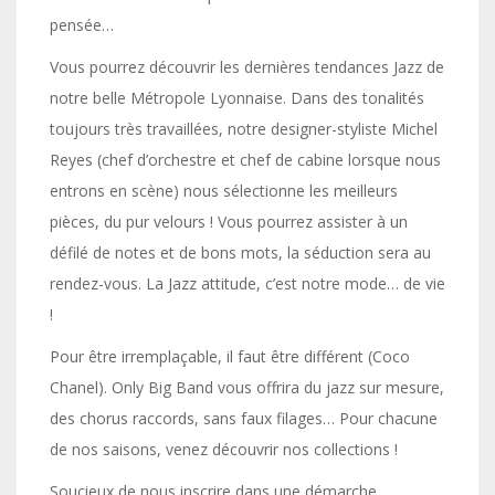
pensée…
Vous pourrez découvrir les dernières tendances Jazz de
notre belle Métropole Lyonnaise. Dans des tonalités
toujours très travaillées, notre designer-styliste Michel
Reyes (chef d’orchestre et chef de cabine lorsque nous
entrons en scène) nous sélectionne les meilleurs
pièces, du pur velours ! Vous pourrez assister à un
défilé de notes et de bons mots, la séduction sera au
rendez-vous. La Jazz attitude, c’est notre mode… de vie
!
Pour être irremplaçable, il faut être différent (Coco
Chanel). Only Big Band vous offrira du jazz sur mesure,
des chorus raccords, sans faux filages… Pour chacune
de nos saisons, venez découvrir nos collections !
Soucieux de nous inscrire dans une démarche