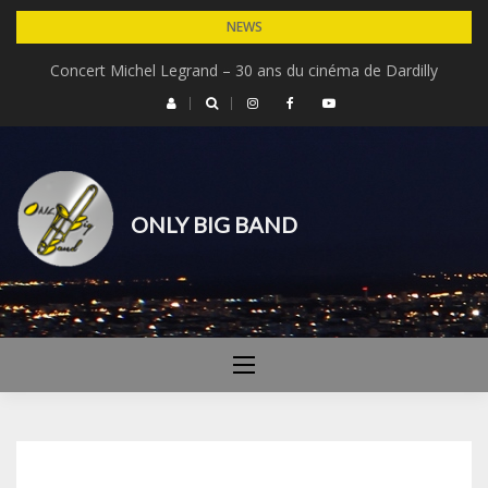
Skip
NEWS
to
Concert Michel Legrand – 30 ans du cinéma de Dardilly
content
ONLY BIG BAND