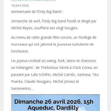
10 avril 2026
Anniversaire de l’Only Big Band !
Dimanche 26 avril, l’Only Big Band fondé et dirigé par
Michel Reyes, soufflera ses vingt bougies.
Au menu de cette grande fête sonore, un florilège de
morceaux qui ont jalonné la jeunesse turbulente de
l’orchestre.
Un joyeux cocktail où swing, funk, latino et chansons
se mélangent : de Thelonious Monk à Chick Corea, en
passant par Lalo Schifrin, Michel Camilo, Santana, Tito
Puente, Claude Nougaro, Michel Jonasz et
Sanseverino…