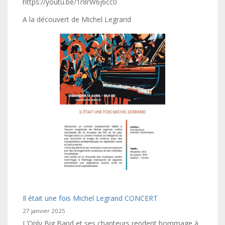
https://youtu.be/1r8rW6j6cc0
A la découvert de Michel Legrand
Il était une fois Michel Legrand CONCERT
27 janvier 2025
L’Only Big Band et ses chanteurs rendent hommage à