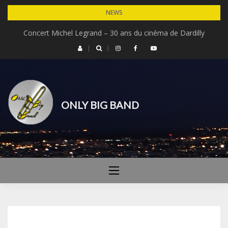
Skip
NEWS
to
Concert Michel Legrand – 30 ans du cinéma de Dardilly
content
ONLY BIG BAND