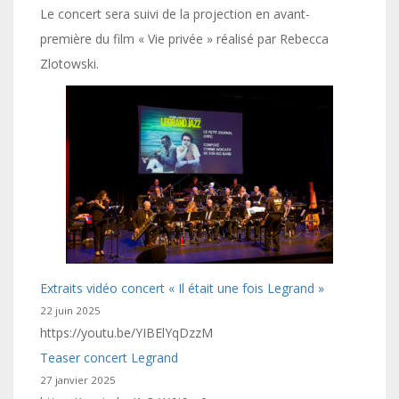
Le concert sera suivi de la projection en avant-
première du film « Vie privée » réalisé par Rebecca
Zlotowski.
Extraits vidéo concert « Il était une fois Legrand »
22 juin 2025
https://youtu.be/YIBElYqDzzM
Teaser concert Legrand
27 janvier 2025