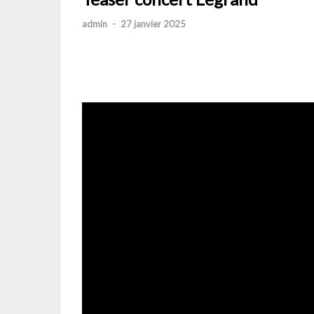
admin
-
27 janvier 2025