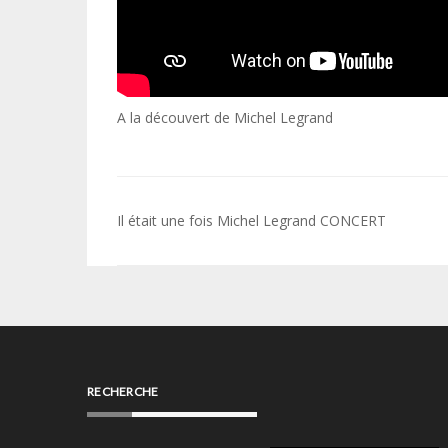
A la découvert de Michel Legrand
Navigation
Il était une fois Michel Legrand CONCERT
de
l’article
RECHERCHE