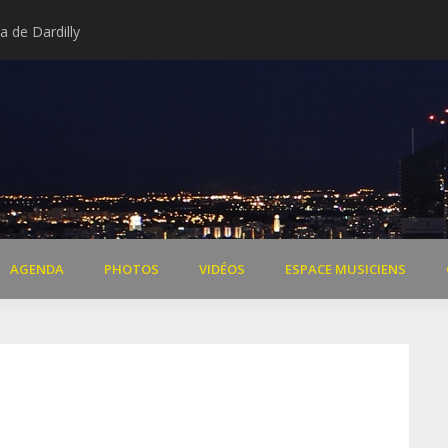
 de Dardilly
Extraits vidéo concert « Il 
AGENDA
PHOTOS
VIDÉOS
ESPACE MUSICIENS