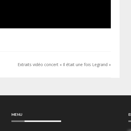
Extraits vidéo concert « Il était une fois Legrand »
MENU
E