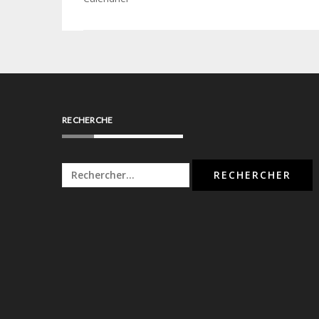
de
l’article
RECHERCHE
Rechercher :