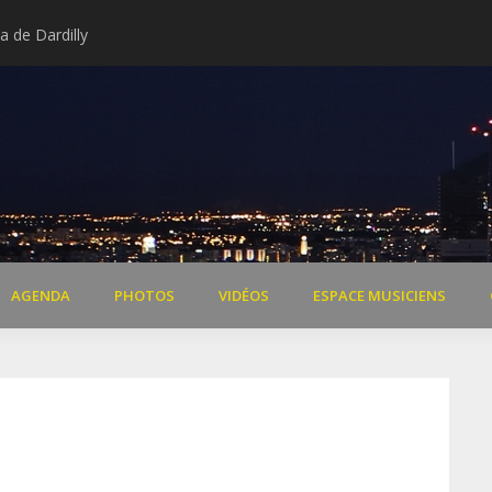
 de Dardilly
Extraits vidéo concert « Il 
AGENDA
PHOTOS
VIDÉOS
ESPACE MUSICIENS