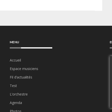
MENU
E
Accueil
Espace musiciens
Fil d’actualités
Test
L’orchestre
Agenda
Photos