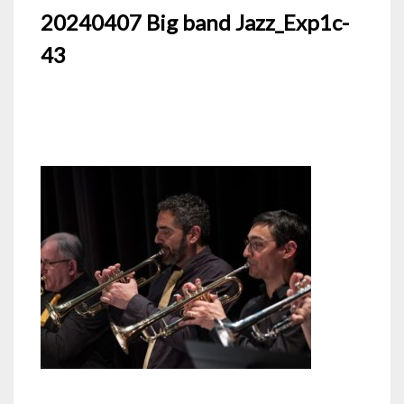
20240407 Big band Jazz_Exp1c-
43