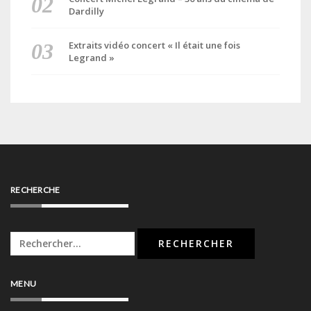
Dardilly
Extraits vidéo concert « Il était une fois
Legrand »
RECHERCHE
Rechercher :
MENU