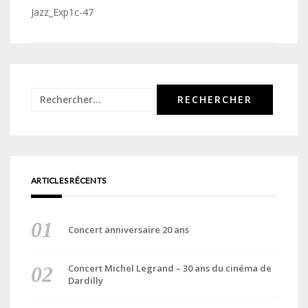
de
Jazz_Exp1c-47
l’article
Rechercher :
ARTICLES RÉCENTS
Concert anniversaire 20 ans
Concert Michel Legrand – 30 ans du cinéma de
Dardilly