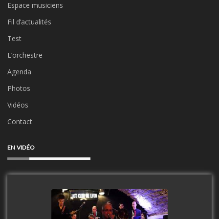
Espace musiciens
Fil d’actualités
Test
L’orchestre
Agenda
Photos
Vidéos
Contact
EN VIDÉO
Clip Only Big Band 2019