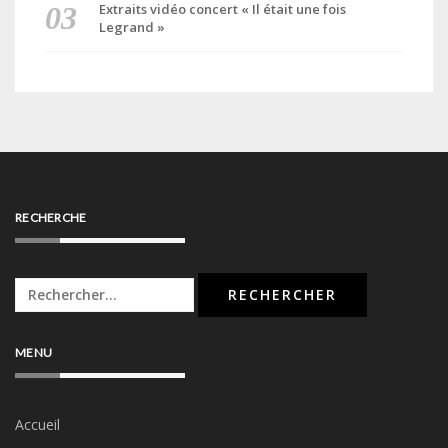
Extraits vidéo concert « Il était une fois
Legrand »
RECHERCHE
Rechercher :
MENU
Accueil