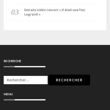
Extraits vidéo concert « Il était une fois
Legrand »
RECHERCHE
Rechercher :
MENU