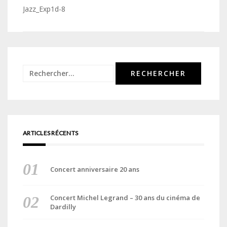
de
Jazz_Exp1d-8
l’article
Rechercher :
ARTICLES RÉCENTS
Concert anniversaire 20 ans
Concert Michel Legrand – 30 ans du cinéma de
Dardilly