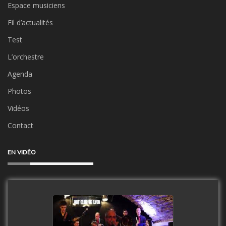
Espace musiciens
Fil d’actualités
Test
L’orchestre
Agenda
Photos
Vidéos
Contact
EN VIDÉO
Clip Only Big Band 2019