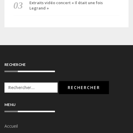
Extraits vidéo concert « Il était une fois
Legrand »
RECHERCHE
Rechercher :
MENU
Accueil