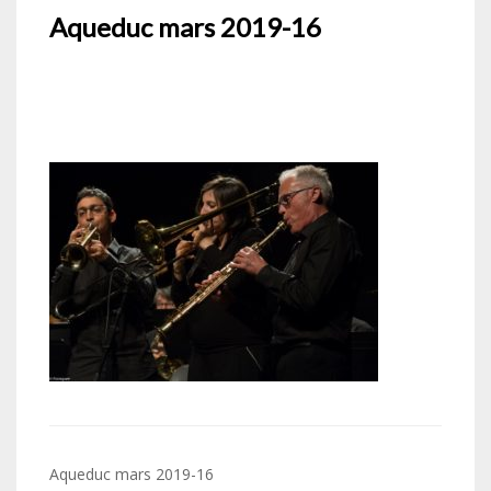
Aqueduc mars 2019-16
Navigation
Aqueduc mars 2019-16