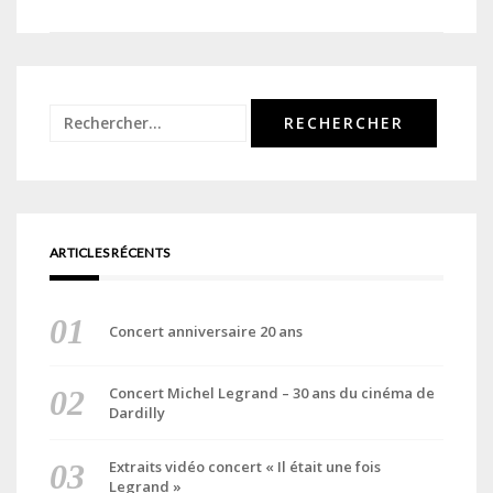
de
l’article
Rechercher :
ARTICLES RÉCENTS
Concert anniversaire 20 ans
Concert Michel Legrand – 30 ans du cinéma de
Dardilly
Extraits vidéo concert « Il était une fois
Legrand »