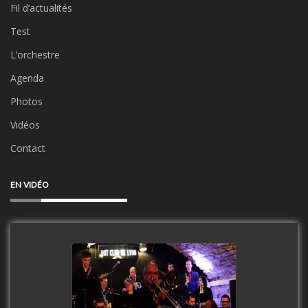
Fil d’actualités
Test
L’orchestre
Agenda
Photos
Vidéos
Contact
EN VIDÉO
Clip Only Big Band 2019
watch video