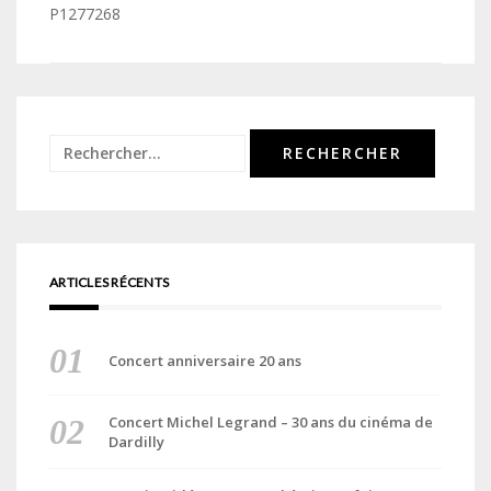
de
P1277268
l’article
Rechercher :
ARTICLES RÉCENTS
Concert anniversaire 20 ans
Concert Michel Legrand – 30 ans du cinéma de
Dardilly