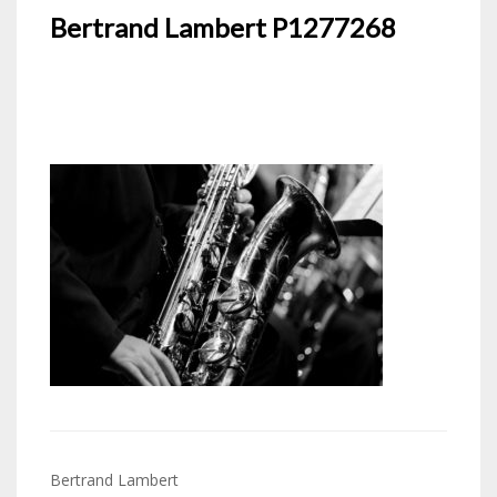
Bertrand Lambert P1277268
Navigation
Bertrand Lambert