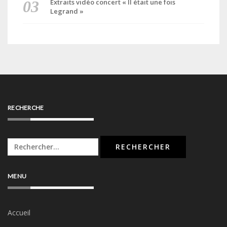
Extraits vidéo concert « Il était une fois
Legrand »
RECHERCHE
Rechercher :
MENU
Accueil