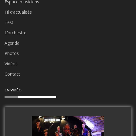
Espace musiciens
Fil d’actualités
Test
L’orchestre
Agenda
Photos
Vidéos
Contact
EN VIDÉO
Clip Only Big Band 2019