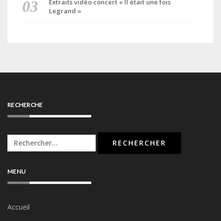
Extraits vidéo concert « Il était une fois
Legrand »
RECHERCHE
Rechercher :
MENU
Accueil