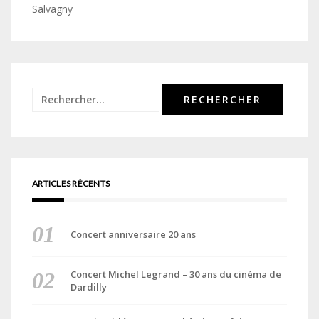
de
Salvagny
l’article
Rechercher :
ARTICLES RÉCENTS
Concert anniversaire 20 ans
Concert Michel Legrand – 30 ans du cinéma de
Dardilly