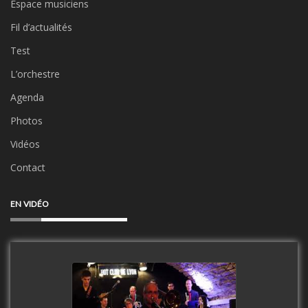
Espace musiciens
Fil d’actualités
Test
L’orchestre
Agenda
Photos
Vidéos
Contact
EN VIDÉO
Clip Only Big Band 2019