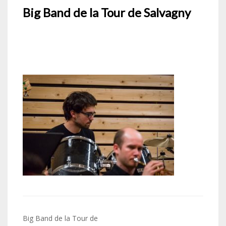
Big Band de la Tour de Salvagny
Navigation
Big Band de la Tour de