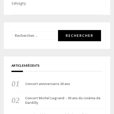
de
Salvagny
l’article
Rechercher :
ARTICLES RÉCENTS
Concert anniversaire 20 ans
Concert Michel Legrand – 30 ans du cinéma de
Dardilly