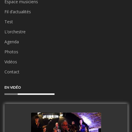
Espace musiciens
Fil d’actualités
Test
L’orchestre
Agenda
Photos
Vidéos
Contact
EN VIDÉO
Clip Only Big Band 2019