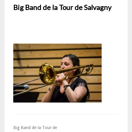
Big Band de la Tour de Salvagny
Navigation
Big Band de la Tour de