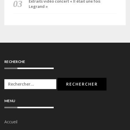
Extraits vidéo concert « Il était une fois
Legrand »
RECHERCHE
Rechercher :
MENU
Accueil