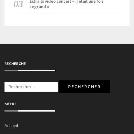
Extraits vidéo concert « Il était une fois
Legrand »
RECHERCHE
Rechercher :
MENU
Accueil