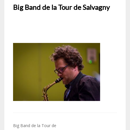
Big Band de la Tour de Salvagny
Navigation
Big Band de la Tour de