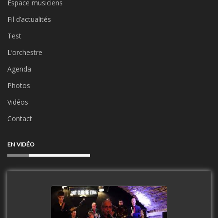
Espace musiciens
Fil d’actualités
Test
L’orchestre
Agenda
Photos
Vidéos
Contact
EN VIDÉO
Clip Only Big Band 2019