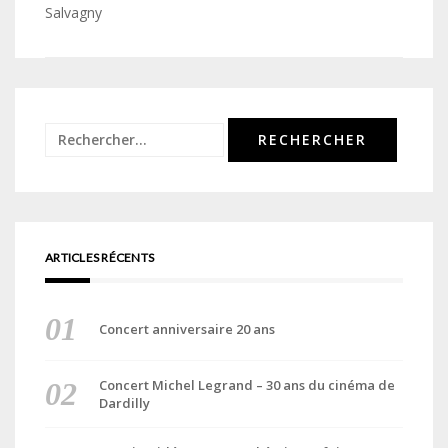
de
Salvagny
l’article
Rechercher :
ARTICLES RÉCENTS
Concert anniversaire 20 ans
Concert Michel Legrand – 30 ans du cinéma de
Dardilly