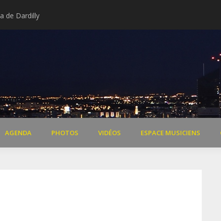
 de Dardilly
Extraits vidéo concert « Il 
AGENDA
PHOTOS
VIDÉOS
ESPACE MUSICIENS