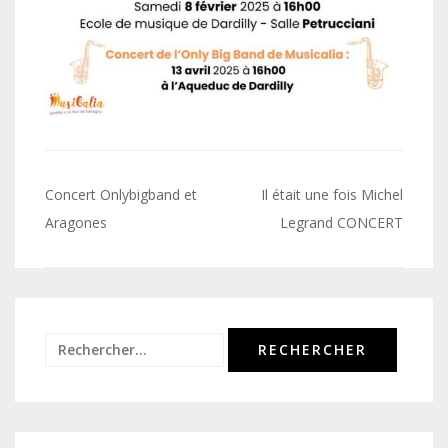
Navigation
Concert Onlybigband et
Il était une fois Michel
de
Aragones
Legrand CONCERT
l’article
Rechercher :