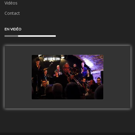
Vidéos
Contact
EN VIDÉO
Clip Only Big Band 2019
watch video