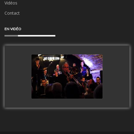
Vidéos
Contact
EN VIDÉO
Clip Only Big Band 2019
watch video