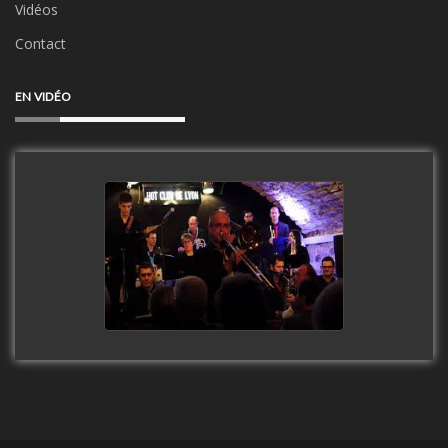
Vidéos
Contact
EN VIDÉO
Clip Only Big Band 2019
watch video