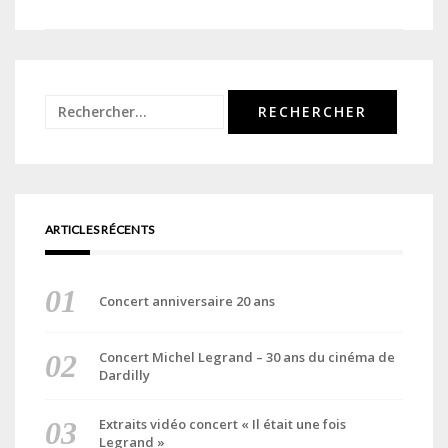
de
l’article
Rechercher :
ARTICLES RÉCENTS
Concert anniversaire 20 ans
Concert Michel Legrand – 30 ans du cinéma de
Dardilly
Extraits vidéo concert « Il était une fois
Legrand »