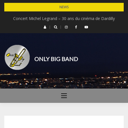
Skip
NEWS
to
Concert Michel Legrand – 30 ans du cinéma de Dardilly
content
ONLY BIG BAND