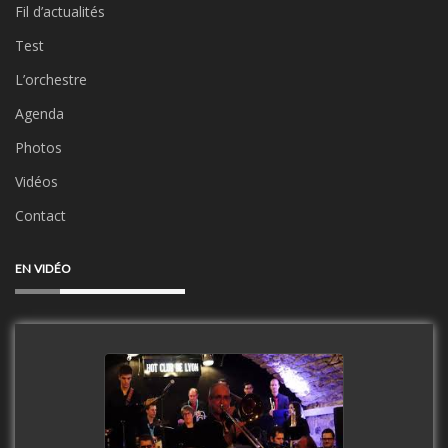
Fil d’actualités
Test
L’orchestre
Agenda
Photos
Vidéos
Contact
EN VIDÉO
Clip Only Big Band 2019
watch video