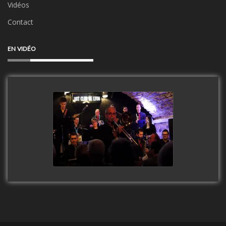
Vidéos
Contact
EN VIDÉO
Clip Only Big Band 2019
watch video