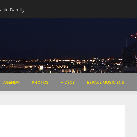
 de Dardilly
Extraits vidéo concert « Il 
AGENDA
PHOTOS
VIDÉOS
ESPACE MUSICIENS