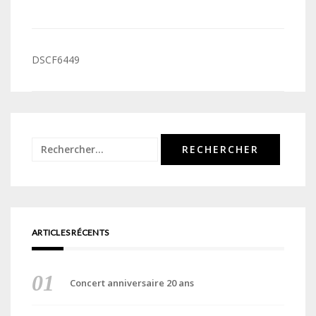
Navigation
DSCF6449
de
l’article
Rechercher :
ARTICLES RÉCENTS
Concert anniversaire 20 ans