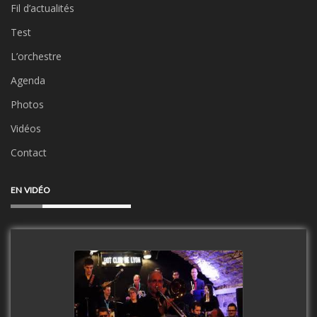
Fil d’actualités
Test
L’orchestre
Agenda
Photos
Vidéos
Contact
EN VIDÉO
Clip Only Big Band 2019
watch video