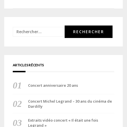
de
l’article
Rechercher :
ARTICLES RÉCENTS
Concert anniversaire 20 ans
Concert Michel Legrand – 30 ans du cinéma de
Dardilly
Extraits vidéo concert « Il était une fois
Legrand »