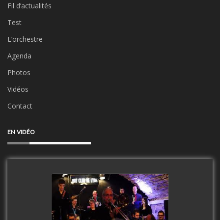
Fil d’actualités
Test
L’orchestre
Agenda
Photos
Vidéos
Contact
EN VIDÉO
Clip Only Big Band 2019
watch video