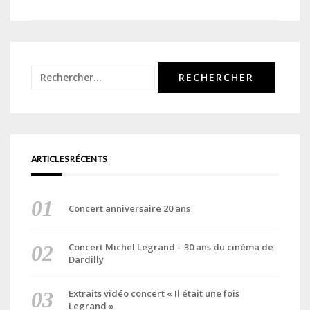
de
l’article
Rechercher :
ARTICLES RÉCENTS
Concert anniversaire 20 ans
Concert Michel Legrand – 30 ans du cinéma de
Dardilly
Extraits vidéo concert « Il était une fois
Legrand »