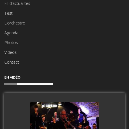
Fil d’actualités
Test
L’orchestre
Agenda
Photos
Vidéos
Contact
EN VIDÉO
Clip Only Big Band 2019
watch video