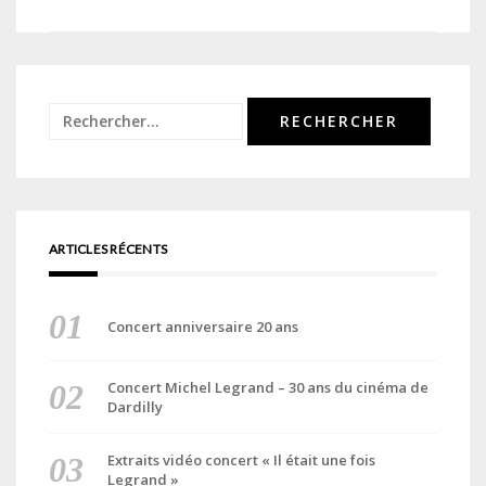
de
l’article
Rechercher :
ARTICLES RÉCENTS
Concert anniversaire 20 ans
Concert Michel Legrand – 30 ans du cinéma de
Dardilly
Extraits vidéo concert « Il était une fois
Legrand »