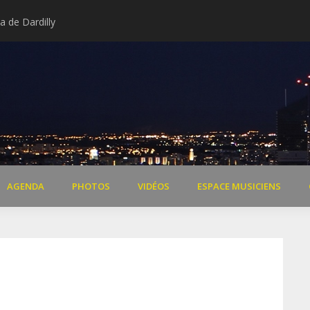
 de Dardilly
Extraits vidéo concert « Il 
AGENDA
PHOTOS
VIDÉOS
ESPACE MUSICIENS