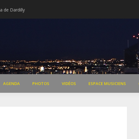
 de Dardilly
Extraits vidéo concert « Il 
AGENDA
PHOTOS
VIDÉOS
ESPACE MUSICIENS