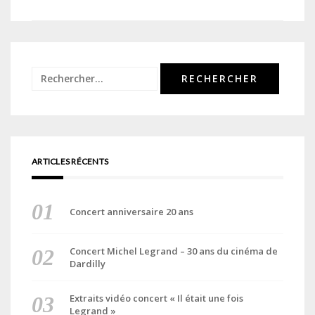
de
l’article
Rechercher :
ARTICLES RÉCENTS
Concert anniversaire 20 ans
Concert Michel Legrand – 30 ans du cinéma de
Dardilly
Extraits vidéo concert « Il était une fois
Legrand »