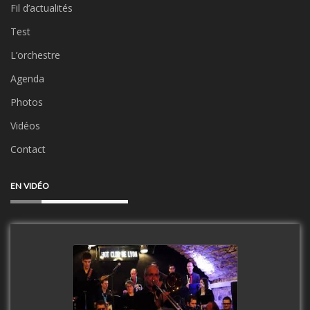
Fil d’actualités
Test
L’orchestre
Agenda
Photos
Vidéos
Contact
EN VIDÉO
Clip Only Big Band 2019
watch video