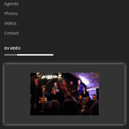
Agenda
Photos
Vidéos
Contact
EN VIDÉO
Clip Only Big Band 2019
watch video