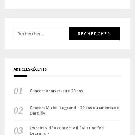
de
l’article
Rechercher :
ARTICLES RÉCENTS
Concert anniversaire 20 ans
Concert Michel Legrand – 30 ans du cinéma de
Dardilly
Extraits vidéo concert « Il était une fois
Legrand »