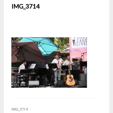
IMG_3714
Navigation
IMG_3714