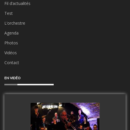
Fil d’actualités
Test
L’orchestre
Agenda
Photos
Vidéos
Contact
EN VIDÉO
Clip Only Big Band 2019
watch video