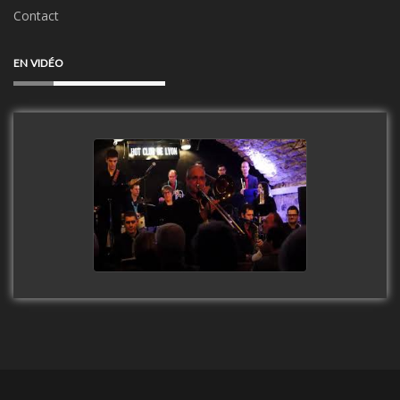
Contact
EN VIDÉO
Clip Only Big Band 2019
watch video