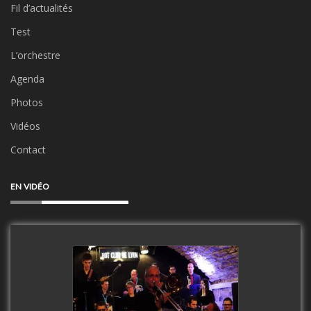
Fil d’actualités
Test
L’orchestre
Agenda
Photos
Vidéos
Contact
EN VIDÉO
Clip Only Big Band 2019
watch video