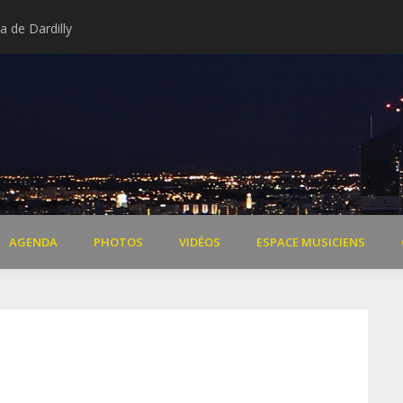
 de Dardilly
Extraits vidéo concert « Il 
AGENDA
PHOTOS
VIDÉOS
ESPACE MUSICIENS