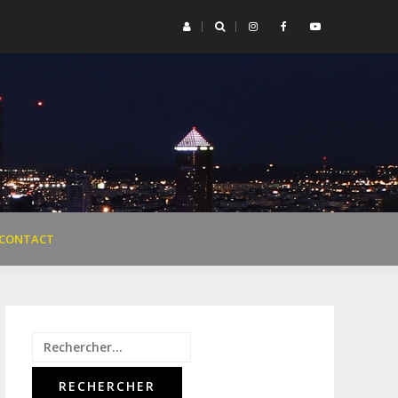
était une fois Legrand »
Teaser con
CONTACT
Rechercher :