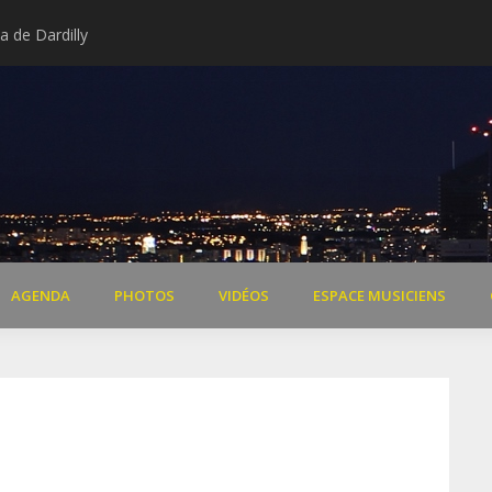
 de Dardilly
Extraits vidéo concert « Il 
AGENDA
PHOTOS
VIDÉOS
ESPACE MUSICIENS