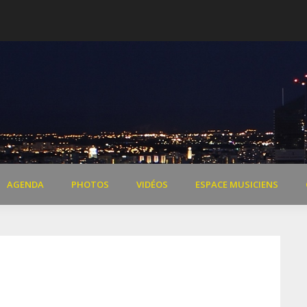
 de Dardilly
Extraits vidéo concert « Il 
AGENDA
PHOTOS
VIDÉOS
ESPACE MUSICIENS