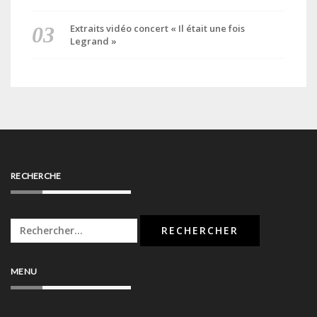
Extraits vidéo concert « Il était une fois
Legrand »
RECHERCHE
Rechercher :
MENU