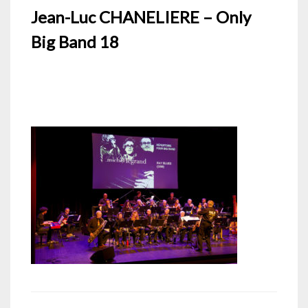
Jean-Luc CHANELIERE – Only
Big Band 18