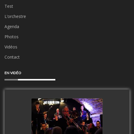
Test
L’orchestre
Agenda
Photos
Vidéos
Contact
EN VIDÉO
Clip Only Big Band 2019
watch video