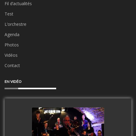
Fil d’actualités
Test
L’orchestre
Agenda
Photos
Vidéos
Contact
EN VIDÉO
Clip Only Big Band 2019
watch video