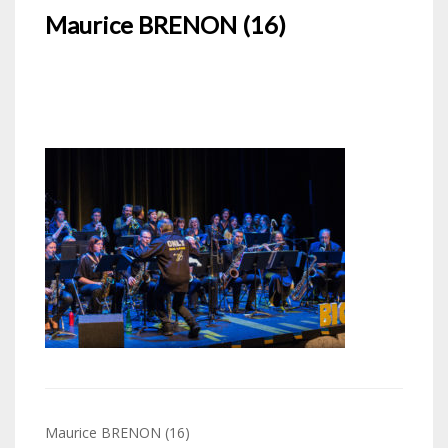
Maurice BRENON (16)
Navigation
Maurice BRENON (16)