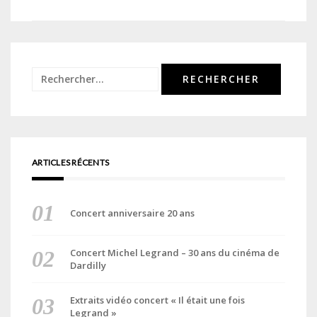
de
l’article
Rechercher :
ARTICLES RÉCENTS
Concert anniversaire 20 ans
Concert Michel Legrand – 30 ans du cinéma de
Dardilly
Extraits vidéo concert « Il était une fois
Legrand »