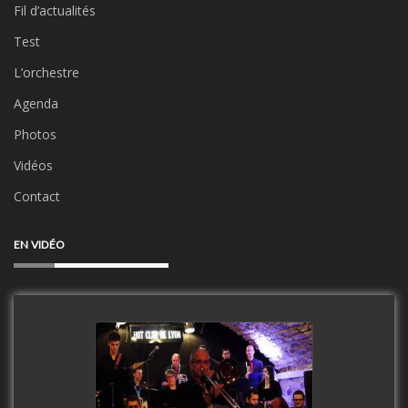
Fil d’actualités
Test
L’orchestre
Agenda
Photos
Vidéos
Contact
EN VIDÉO
Clip Only Big Band 2019
watch video