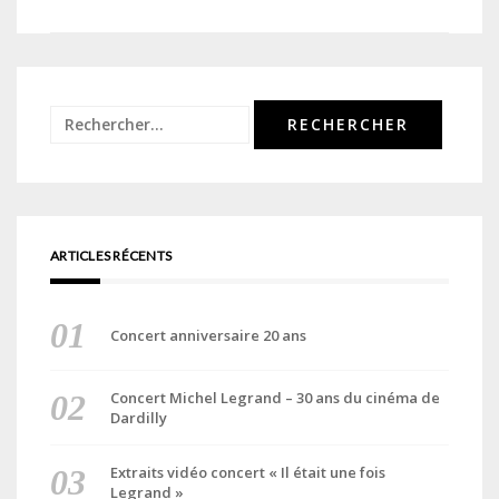
de
l’article
Rechercher :
ARTICLES RÉCENTS
Concert anniversaire 20 ans
Concert Michel Legrand – 30 ans du cinéma de
Dardilly
Extraits vidéo concert « Il était une fois
Legrand »