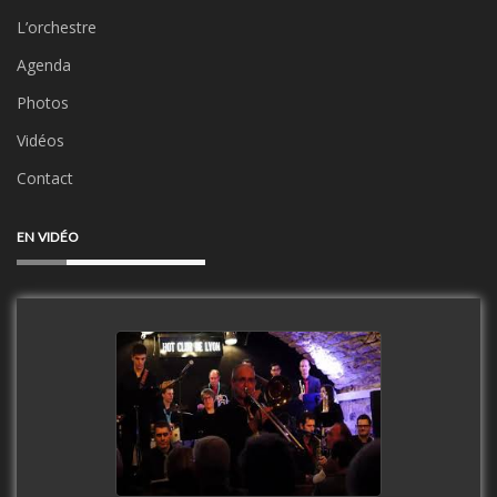
L’orchestre
Agenda
Photos
Vidéos
Contact
EN VIDÉO
Clip Only Big Band 2019
watch video