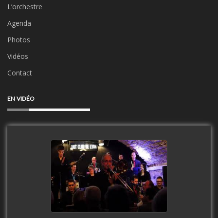
L’orchestre
Agenda
Photos
Vidéos
Contact
EN VIDÉO
Clip Only Big Band 2019
watch video