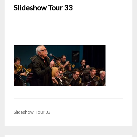
Slideshow Tour 33
Navigation
Slideshow Tour 33
de
l’article